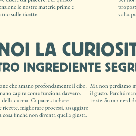
enzione le nostre materie prime e
propost
rno sulle ricette.
volta p
NOI LA CURIOSI
TRO INGREDIENTE SEG
sone che amano profondamente il cibo.
Ma non perdiamo mai
mano capire come funziona davvero.
il gusto. Perché man
della cucina. Ci piace studiare
triste. Siamo nerd d
e ricette, migliorare processi, assaggiare
sa cosa finché non diventa quella giusta.