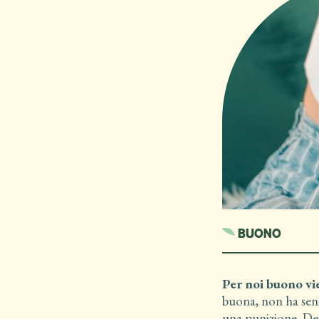
BUONO
Per noi buono vi
buona, non ha sen
una punizione. De