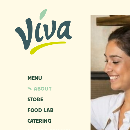
MENU
ABOUT
STORE
FOOD LAB
CATERING