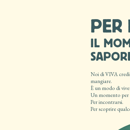
PER 
IL MOM
SAPOR
Noi di VIVA credia
mangiare.
È un modo di viver
Un momento per f
Per incontrarsi.
Per scoprire qualc