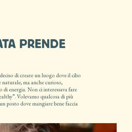
ATA PRENDE
eciso di creare un luogo dove il cibo
e naturale, ma anche curioso,
 di energia. Non ci interessava fare
ealthy”. Volevamo qualcosa di più
: un posto dove mangiare bene faccia