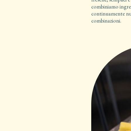
combiniamo ingre
continuamente nuo
combinazioni.