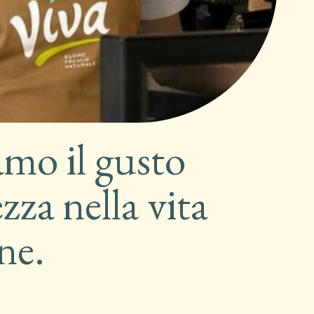
amo il gusto
zza nella vita
ne.