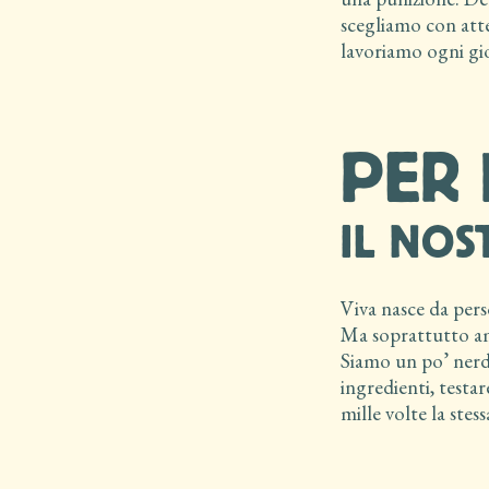
scegliamo con att
lavoriamo ogni gio
PER 
IL NOS
Viva nasce da per
Ma soprattutto a
Siamo un po’ nerd 
ingredienti, testar
mille volte la stes