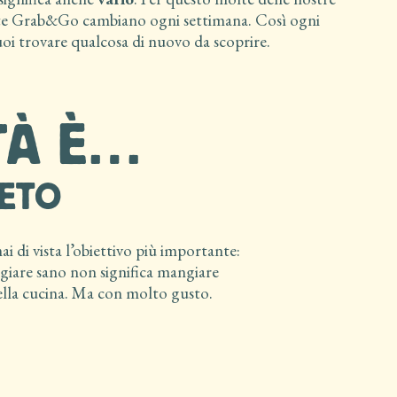
e Grab&Go cambiano ogni settimana. Così ogni
uoi trovare qualcosa di nuovo da scoprire.
TÀ È…
RETO
 di vista l’obiettivo più importante:
giare sano non significa mangiare
ella cucina. Ma con molto gusto.