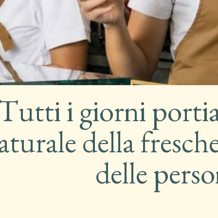
Tutti i giorni porti
aturale della fresche
delle perso