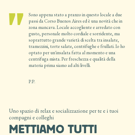
icale
Sono appena stato a pranzo in questo locale a due
passi da Corso Buenos Aires ed è una novità che in
zona mancava. Locale accogliente e arredato con
gusto, personale molto cordiale e sorridente, ma
soprattutto grande varietà di scelta tra insalate,
tramezzini, torte salate, centrifughe e frullati. Io ho
optato per un'insalata fatta al momento e una
centrifuga mista. Per freschezza e qualità della
materia prima siamo ad alti livelli.
P.P.
Uno spazio di relax e socializzazione per te e i tuoi
compagni e colleghi
METTIAMO TUTTI