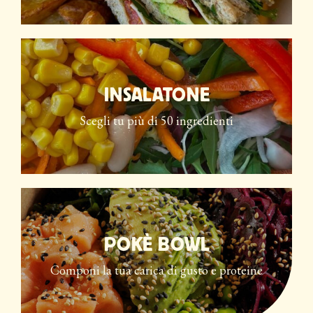
INSALATONE
Scegli tu più di 50 ingredienti
POKÈ BOWL
Componi la tua carica di gusto e proteine