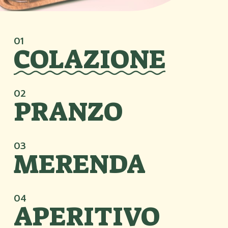
01
COLAZIONE
02
PRANZO
03
MERENDA
04
APERITIVO