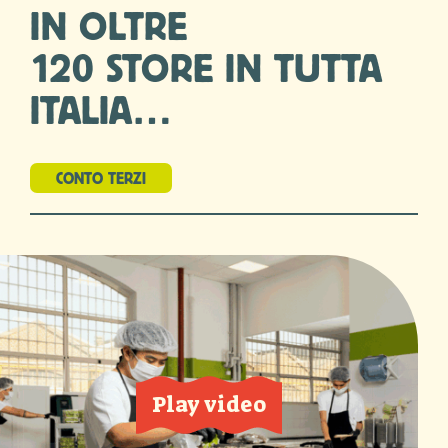
IN OLTRE
120 STORE IN TUTTA
ITALIA…
CONTO TERZI
Play video