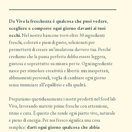
Da Viva la freschezza è qualcosa che puoi vedere,
scegliere e comporre ogni giorno davanti ai tuoi
occhi.
Nel nostro bancone trovi oltre 30 ingredienti
freschi, colorati e pieni di gusto, selezionati per
permetterti di creare un’insalatona davvero tua. Perché
crediamo che la pausa perfetta debba essere leggera,
gustosa e soprattutto su misura per te. Ogni ingrediente
nasce per stimolare creatività e libertà: mix inaspettati,
abbinamenti personali, voglia di cambiare ogni giorno
senza rinunciare all’equilibrio e alla qualità.
Prepariamo quotidianamente i nostri prodotti nel food lab
Viva, lavorando materie prime fresche con attenzione,
ritmo e cura. È questo che rende ogni piatto vivo, naturale
e pieno di energia. Per noi fresco significa una cosa
semplice:
darti ogni giorno qualcosa che abbia