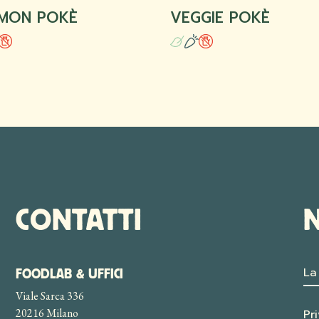
MON POKÈ
VEGGIE POKÈ
CONTATTI
FOODLAB & UFFICI
Viale Sarca 336
20216 Milano
Pr