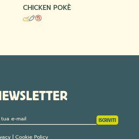
CHICKEN POKÈ
NEWSLETTER
ISCRIVITI
ISCRIVITI
ivacy
|
Cookie Policy