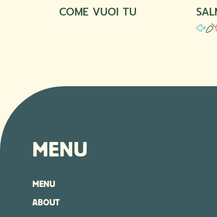
COME VUOI TU
SAL
MENU
MENU
ABOUT