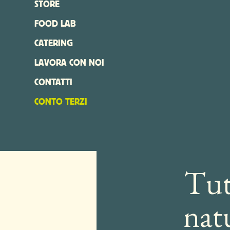
STORE
FOOD LAB
CATERING
LAVORA CON NOI
CONTATTI
CONTO TERZI
Tutt
natu