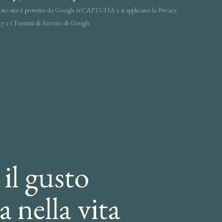
to sito è protetto da Google reCAPTCHA e si applicano la Privacy
cy e i Termini di Servizio di Google.
 il gusto
a nella vita