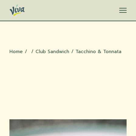
Skip
to
the
content
Home
Club Sandwich
Tacchino & Tonnata