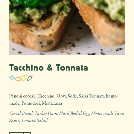
Tacchino & Tonnata
Pane ai cereali, Tacchino, Uova Sode, Salsa Tonnata home-
made, Pomodori, Misticanza
Cereal Bread, Turkey Ham, Hard Boiled Egg, Home-made Tuna
Sauce, Tomato, Salad