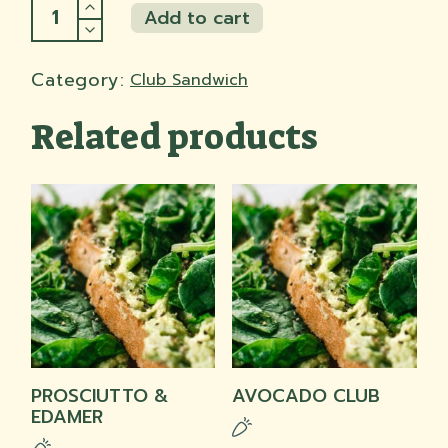
Tacchino & Tonnata quantity
Add to cart
Add to cart
Category:
Club Sandwich
Related products
PROSCIUTTO &
AVOCADO CLUB
EDAMER