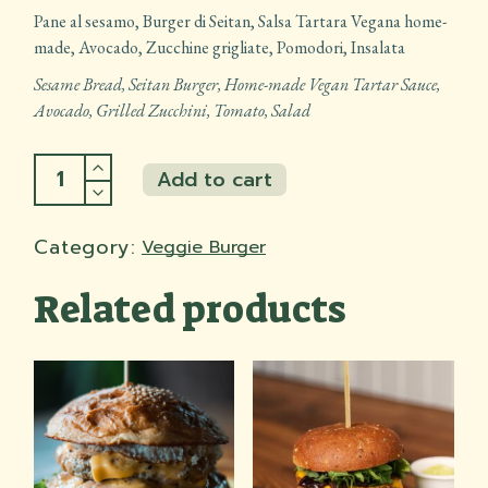
Pane al sesamo, Burger di Seitan, Salsa Tartara Vegana home-
made, Avocado, Zucchine grigliate, Pomodori, Insalata
Sesame Bread, Seitan Burger, Home-made Vegan Tartar Sauce,
Avocado, Grilled Zucchini, Tomato, Salad
Lo sfizioso quantity
Add to cart
Add to cart
Category:
Veggie Burger
Related products