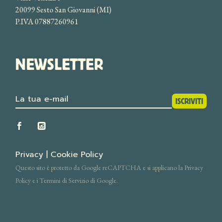
20099 Sesto San Giovanni (MI)
P.IVA 07887260961
NEWSLETTER
ISCRIVITI
ISCRIVITI
Privacy
|
Cookie Policy
Questo sito è protetto da Google reCAPTCHA e si applicano la Privacy
Policy e i Termini di Servizio di Google.