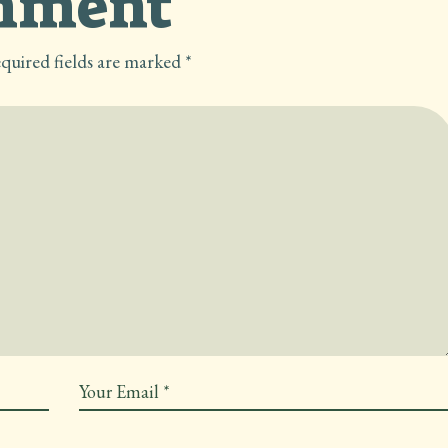
omment
quired fields are marked
*