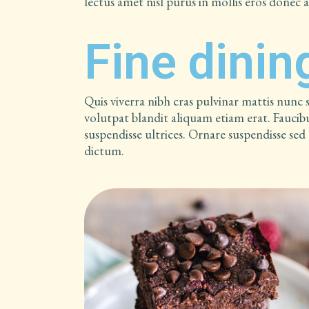
lectus amet nisl purus in mollis eros donec 
Fine dinin
Quis viverra nibh cras pulvinar mattis nunc
volutpat blandit aliquam etiam erat. Faucibu
suspendisse ultrices. Ornare suspendisse sed 
dictum.