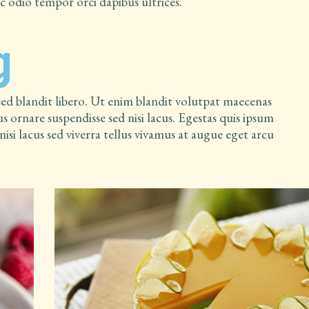
ac odio tempor orci dapibus ultrices.
g
 sed blandit libero. Ut enim blandit volutpat maecenas
s ornare suspendisse sed nisi lacus. Egestas quis ipsum
nisi lacus sed viverra tellus vivamus at augue eget arcu