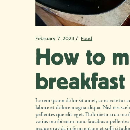
February 7, 2023
Food
How to ma
breakfast
Lorem ipsum dolor sit amet, cons ectetur ad
labore et dolore magna aliqua. Nisl nisi scel
pellentes que elit eget. Doloriietn arcu mor
varius morbi enim nunc faucibus a pellentes
neque gravida in ferm entum et solli citudin