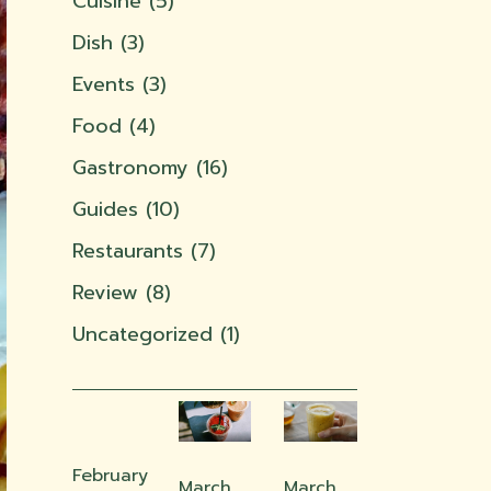
Cuisine
(5)
Dish
(3)
Events
(3)
Food
(4)
Gastronomy
(16)
Guides
(10)
Restaurants
(7)
Review
(8)
Uncategorized
(1)
February
March
March